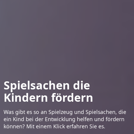
Spielsachen die
Kindern fördern
Was gibt es so an Spielzeug und Spielsachen, die
ein Kind bei der Entwicklung helfen und fördern
können? Mit einem Klick erfahren Sie es.