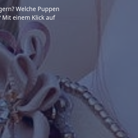
 gern? Welche Puppen
Mit einem Klick auf