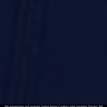
Wir verwenden auf unseren Seiten keine Cookies oder sonstige Tracker. Mit