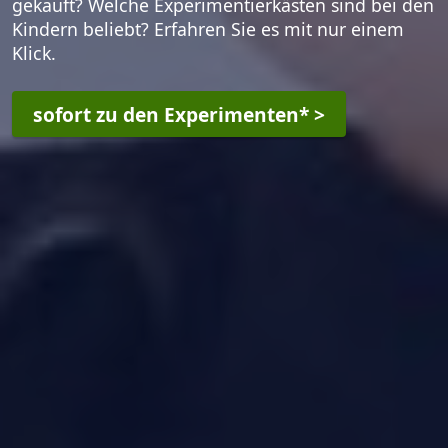
gekauft? Welche Experimentierkästen sind bei den
Kindern beliebt? Erfahren Sie es mit nur einem
Klick.
sofort zu den Experimenten* >