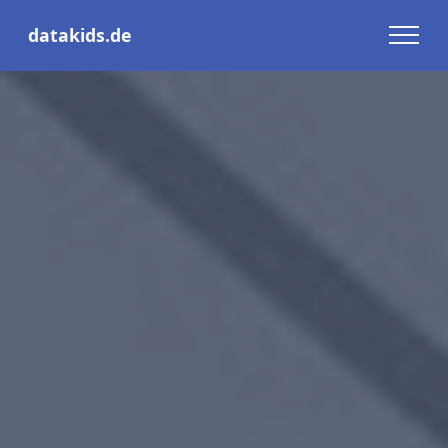
datakids.de